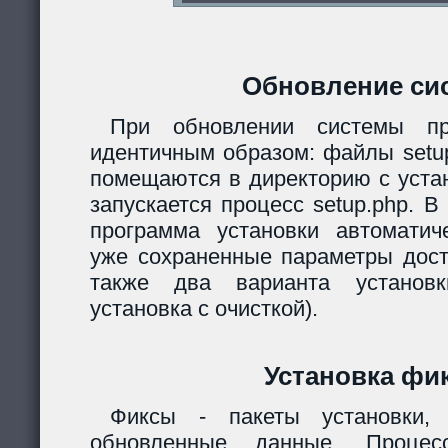
Обновление си
При обновлении системы пр
идентичным образом: файлы setup.
помещаются в директорию с уста
запускается процесс setup.php. 
программа установки автомати
уже сохраненные параметры дост
также два варианта установк
установка с очисткой).
Установка фи
Фиксы - пакеты установки,
обновленные данные. Процес