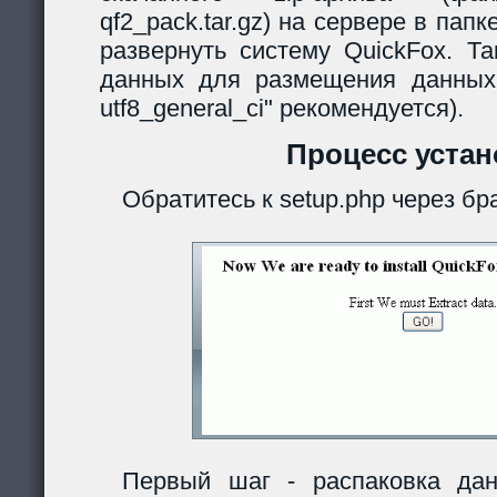
qf2_pack.tar.gz) на сервере в папк
развернуть систему QuickFox. Та
данных для размещения данных
utf8_general_ci" рекомендуется).
Процесс устан
Обратитесь к setup.php через бр
Первый шаг - распаковка дан