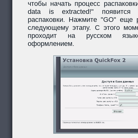
чтобы начать процесс распаковки
data is extracted!" появитс
распаковки. Нажмите "GO" еще р
следующему этапу. С этого моме
проходит на русском язы
оформлением.