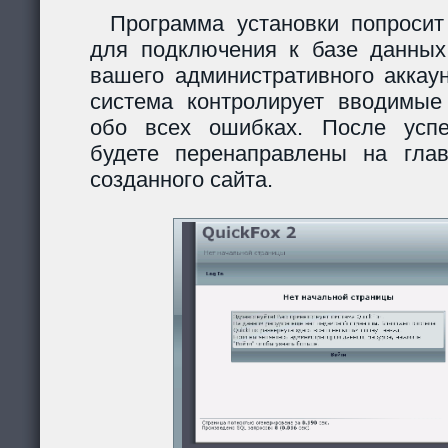
Программа установки попросит
для подключения к базе данных
вашего административного аккау
система контролирует вводимы
обо всех ошибках. После усп
будете перенаправлены на гла
созданного сайта.