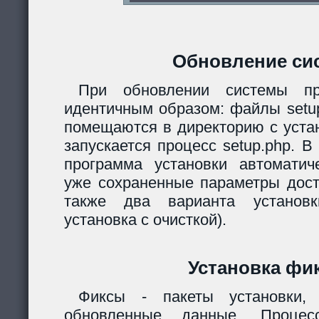
Обновление си
При обновлении системы пр
идентичным образом: файлы setup.
помещаются в директорию с уста
запускается процесс setup.php. 
программа установки автомати
уже сохраненные параметры дост
также два варианта установк
установка с очисткой).
Установка фи
Фиксы - пакеты установки,
обновленные данные. Процес