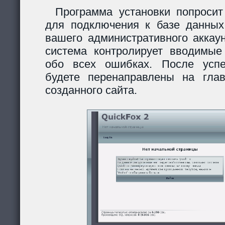
Программа установки попросит
для подключения к базе данных
вашего административного аккау
система контролирует вводимы
обо всех ошибках. После усп
будете перенаправлены на гла
созданного сайта.