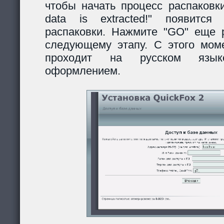
чтобы начать процесс распаковки
data is extracted!" появитс
распаковки. Нажмите "GO" еще р
следующему этапу. С этого моме
проходит на русском язы
оформлением.