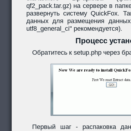
qf2_pack.tar.gz) на сервере в папк
развернуть систему QuickFox. Та
данных для размещения данных
utf8_general_ci" рекомендуется).
Процесс устан
Обратитесь к setup.php через бр
Первый шаг - распаковка дан