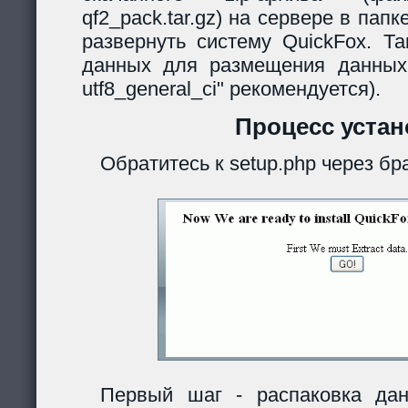
qf2_pack.tar.gz) на сервере в папк
развернуть систему QuickFox. Та
данных для размещения данных
utf8_general_ci" рекомендуется).
Процесс устан
Обратитесь к setup.php через бр
Первый шаг - распаковка дан