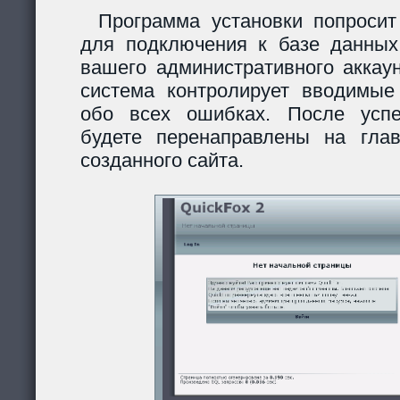
Программа установки попросит
для подключения к базе данных
вашего административного аккау
система контролирует вводимы
обо всех ошибках. После усп
будете перенаправлены на гла
созданного сайта.