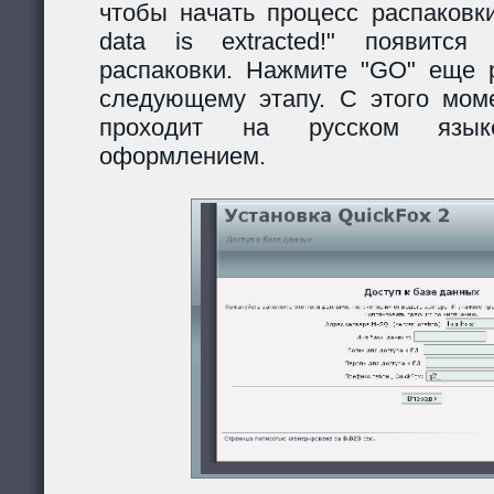
чтобы начать процесс распаковки
data is extracted!" появитс
распаковки. Нажмите "GO" еще р
следующему этапу. С этого моме
проходит на русском язы
оформлением.