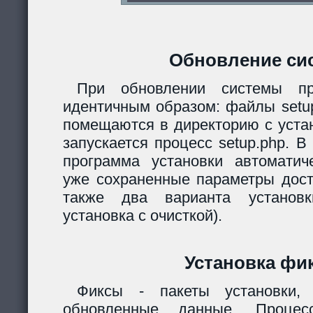
Обновление си
При обновлении системы пр
идентичным образом: файлы setup.
помещаются в директорию с уста
запускается процесс setup.php. 
программа установки автомати
уже сохраненные параметры дост
также два варианта установк
установка с очисткой).
Установка фи
Фиксы - пакеты установки,
обновленные данные. Процес