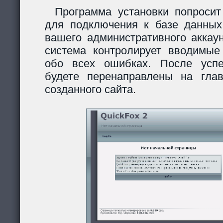
Программа установки попросит
для подключения к базе данных
вашего административного аккау
система контролирует вводимы
обо всех ошибках. После усп
будете перенаправлены на гла
созданного сайта.