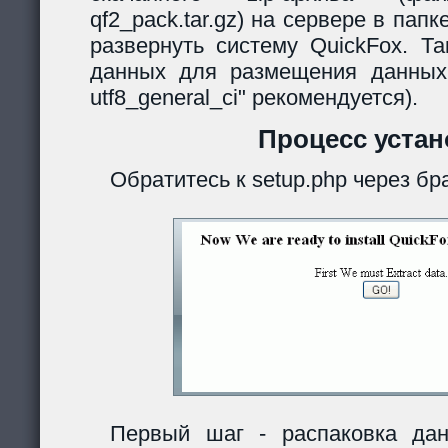
qf2_pack.tar.gz) на сервере в папк
развернуть систему QuickFox. Та
данных для размещения данных
utf8_general_ci" рекомендуется).
Процесс устан
Обратитесь к setup.php через бр
Первый шаг - распаковка дан