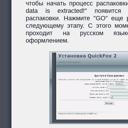
чтобы начать процесс распаковки
data is extracted!" появитс
распаковки. Нажмите "GO" еще р
следующему этапу. С этого моме
проходит на русском язы
оформлением.