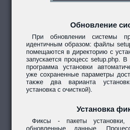
Обновление си
При обновлении системы пр
идентичным образом: файлы setup.
помещаются в директорию с уста
запускается процесс setup.php. 
программа установки автомати
уже сохраненные параметры дост
также два варианта установк
установка с очисткой).
Установка фи
Фиксы - пакеты установки,
обновленные данные. Процес