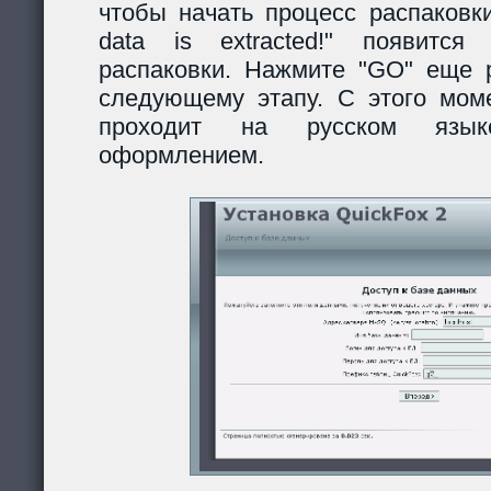
чтобы начать процесс распаковки
data is extracted!" появитс
распаковки. Нажмите "GO" еще р
следующему этапу. С этого моме
проходит на русском язы
оформлением.