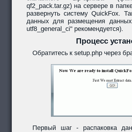
qf2_pack.tar.gz) на сервере в папк
развернуть систему QuickFox. Та
данных для размещения данных
utf8_general_ci" рекомендуется).
Процесс устан
Обратитесь к setup.php через бр
Первый шаг - распаковка дан