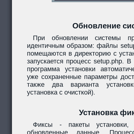
Обновление си
При обновлении системы пр
идентичным образом: файлы setup.
помещаются в директорию с уста
запускается процесс setup.php. 
программа установки автомати
уже сохраненные параметры дост
также два варианта установк
установка с очисткой).
Установка фи
Фиксы - пакеты установки,
обновленные данные. Процес