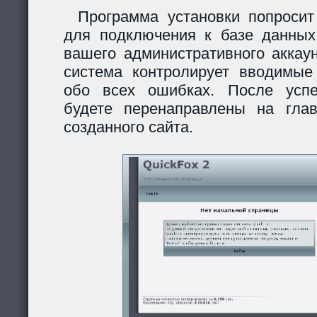
Программа установки попросит
для подключения к базе данных
вашего административного аккау
система контролирует вводимы
обо всех ошибках. После усп
будете перенаправлены на гла
созданного сайта.