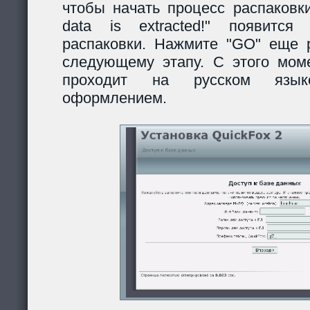
чтобы начать процесс распаковки
data is extracted!" появитс
распаковки. Нажмите "GO" еще р
следующему этапу. С этого моме
проходит на русском язы
оформлением.