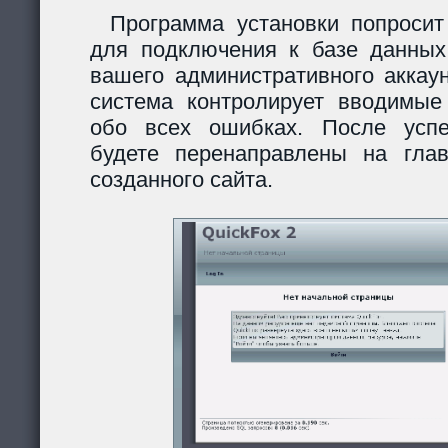
Программа установки попросит
для подключения к базе данных
вашего административного аккау
система контролирует вводимы
обо всех ошибках. После усп
будете перенаправлены на гла
созданного сайта.