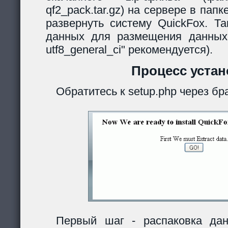
qf2_pack.tar.gz) на сервере в папк
развернуть систему QuickFox. Та
данных для размещения данных
utf8_general_ci" рекомендуется).
Процесс устан
Обратитесь к setup.php через бр
Первый шаг - распаковка дан