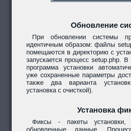
Обновление си
При обновлении системы пр
идентичным образом: файлы setup.
помещаются в директорию с уста
запускается процесс setup.php. 
программа установки автомати
уже сохраненные параметры дост
также два варианта установк
установка с очисткой).
Установка фи
Фиксы - пакеты установки,
обновленные данные. Процес