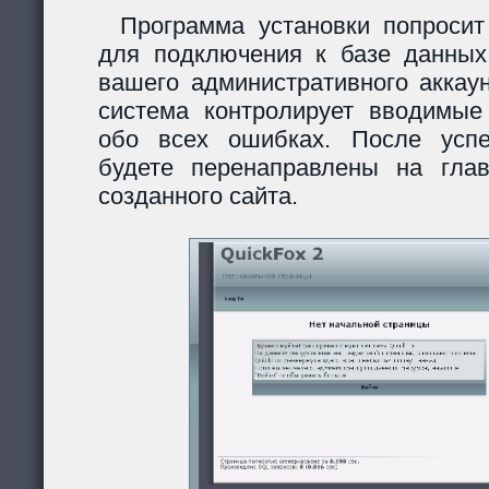
Программа установки попросит
для подключения к базе данных
вашего административного аккау
система контролирует вводимы
обо всех ошибках. После усп
будете перенаправлены на гла
созданного сайта.