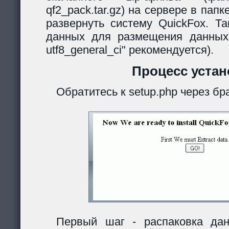
qf2_pack.tar.gz) на сервере в папк
развернуть систему QuickFox. Та
данных для размещения данных
utf8_general_ci" рекомендуется).
Процесс устан
Обратитесь к setup.php через бр
Первый шаг - распаковка дан