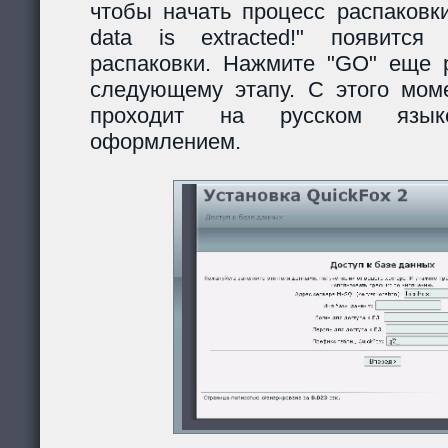
чтобы начать процесс распаковки
data is extracted!" появитс
распаковки. Нажмите "GO" еще р
следующему этапу. С этого моме
проходит на русском язы
оформлением.