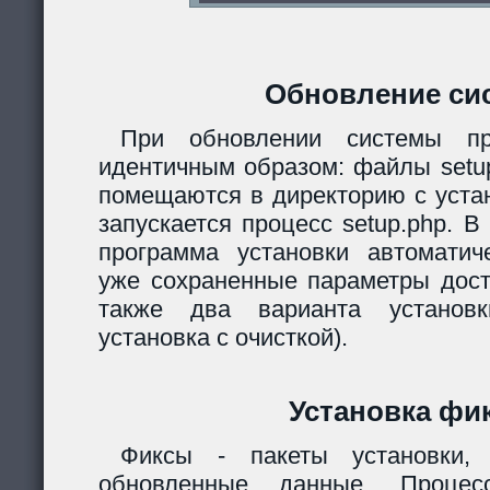
Обновление си
При обновлении системы пр
идентичным образом: файлы setup.
помещаются в директорию с уста
запускается процесс setup.php. 
программа установки автомати
уже сохраненные параметры дост
также два варианта установк
установка с очисткой).
Установка фи
Фиксы - пакеты установки,
обновленные данные. Процес