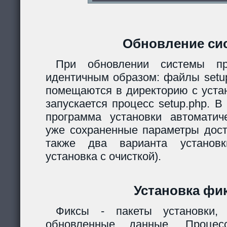
Обновление си
При обновлении системы пр
идентичным образом: файлы setup.
помещаются в директорию с уста
запускается процесс setup.php. 
программа установки автомати
уже сохраненные параметры дост
также два варианта установк
установка с очисткой).
Установка фи
Фиксы - пакеты установки,
обновленные данные. Процес