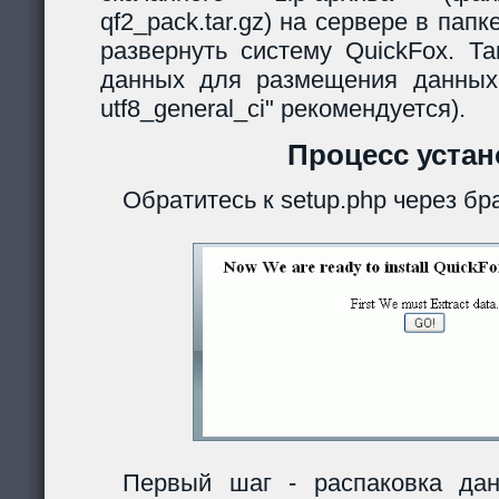
qf2_pack.tar.gz) на сервере в папк
развернуть систему QuickFox. Та
данных для размещения данных
utf8_general_ci" рекомендуется).
Процесс устан
Обратитесь к setup.php через бр
Первый шаг - распаковка дан