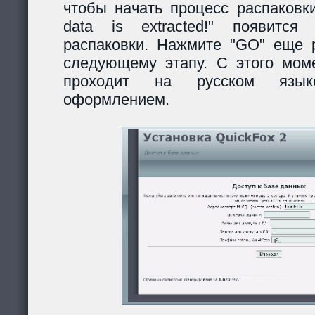
чтобы начать процесс распаковки
data is extracted!" появитс
распаковки. Нажмите "GO" еще р
следующему этапу. С этого моме
проходит на русском язы
оформлением.