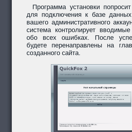
Программа установки попросит
для подключения к базе данных
вашего административного аккау
система контролирует вводимы
обо всех ошибках. После усп
будете перенаправлены на гла
созданного сайта.