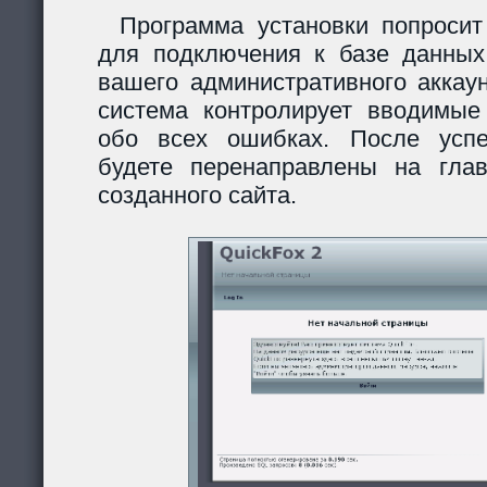
Программа установки попросит
для подключения к базе данных
вашего административного аккау
система контролирует вводимы
обо всех ошибках. После усп
будете перенаправлены на гла
созданного сайта.