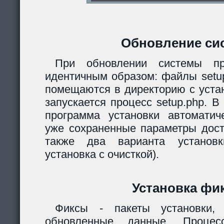
Обновление си
При обновлении системы пр
идентичным образом: файлы setup.
помещаются в директорию с уста
запускается процесс setup.php. 
программа установки автомати
уже сохраненные параметры дост
также два варианта установк
установка с очисткой).
Установка фи
Фиксы - пакеты установки,
обновленные данные. Процес