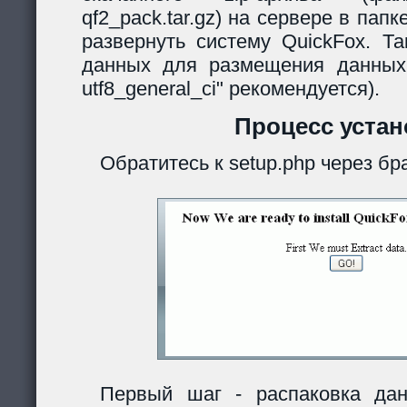
qf2_pack.tar.gz) на сервере в папк
развернуть систему QuickFox. Та
данных для размещения данных
utf8_general_ci" рекомендуется).
Процесс устан
Обратитесь к setup.php через бр
Первый шаг - распаковка дан