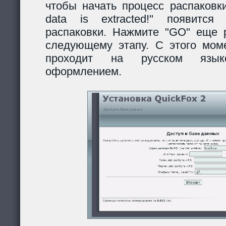
чтобы начать процесс распаковки
data is extracted!" появитс
распаковки. Нажмите "GO" еще р
следующему этапу. С этого моме
проходит на русском язы
оформлением.