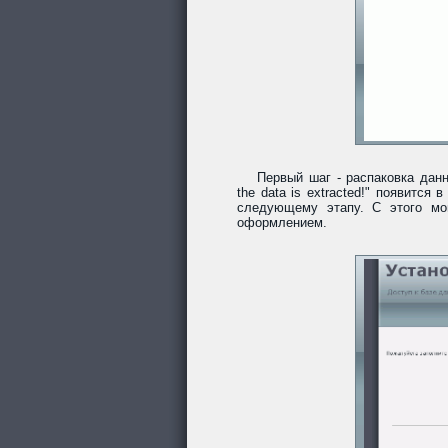
Первый шаг - распаковка данн
the data is extracted!" появитс
следующему этапу. С этого мо
оформлением.