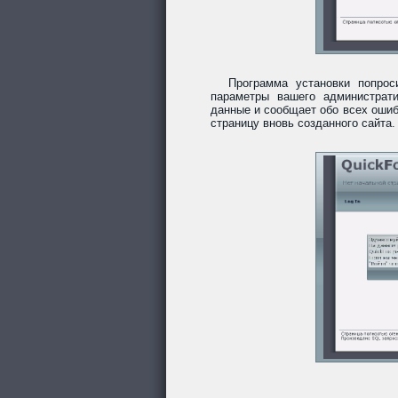
Программа установки попро
параметры вашего администрати
данные и сообщает обо всех ошиб
страницу вновь созданного сайта.