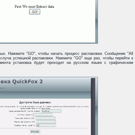
ых. Нажмите "GO", чтобы начать процесс распаковки. Сообщение "All
я в случа успешной распаковки. Нажмите "GO" еще раз, чтобы перейти к
мента установка будет проходит на русском языке с графическим