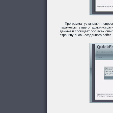
Программа установки попро
параметры вашего администрати
данные и сообщает обо всех ошиб
страницу вновь созданного сайта.