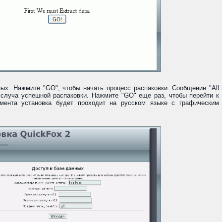
ых. Нажмите "GO", чтобы начать процесс распаковки. Сообщение "All
я в случа успешной распаковки. Нажмите "GO" еще раз, чтобы перейти к
мента установка будет проходит на русском языке с графическим