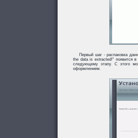
Первый шаг - распаковка данн
the data is extracted!" появитс
следующему этапу. С этого мо
оформлением.