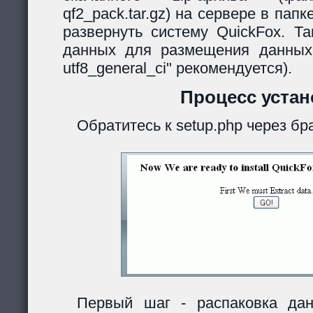
qf2_pack.tar.gz) на сервере в папк
развернуть систему QuickFox. Та
данных для размещения данных
utf8_general_ci" рекомендуется).
Процесс устан
Обратитесь к setup.php через бр
Первый шаг - распаковка дан