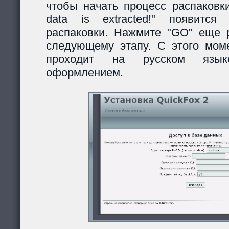
чтобы начать процесс распаковки
data is extracted!" появитс
распаковки. Нажмите "GO" еще р
следующему этапу. С этого моме
проходит на русском язы
оформлением.