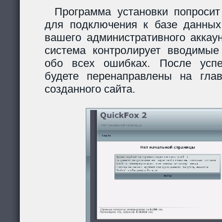
Программа установки попросит
для подключения к базе данных
вашего административного аккау
система контролирует вводимы
обо всех ошибках. После усп
будете перенаправлены на гла
созданного сайта.