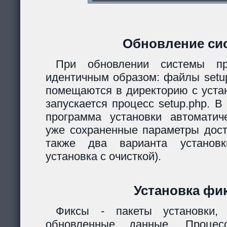
Обновление си
При обновлении системы пр
идентичным образом: файлы setup.
помещаются в директорию с уста
запускается процесс setup.php. 
программа установки автомати
уже сохраненные параметры дост
также два варианта установк
установка с очисткой).
Установка фи
Фиксы - пакеты установки,
обновленные данные. Процес