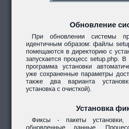
Обновление си
При обновлении системы пр
идентичным образом: файлы setup.
помещаются в директорию с уста
запускается процесс setup.php. 
программа установки автомати
уже сохраненные параметры дост
также два варианта установк
установка с очисткой).
Установка фи
Фиксы - пакеты установки,
обновленные данные. Процес