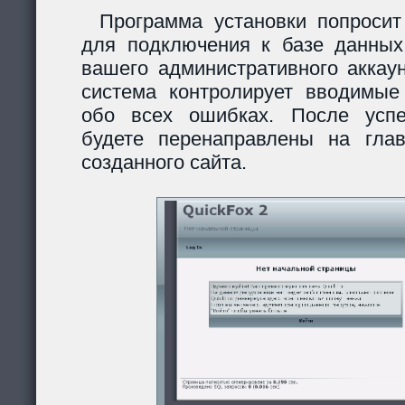
Программа установки попросит
для подключения к базе данных
вашего административного аккау
система контролирует вводимы
обо всех ошибках. После усп
будете перенаправлены на гла
созданного сайта.