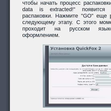
чтобы начать процесс распаковки
data is extracted!" появитс
распаковки. Нажмите "GO" еще р
следующему этапу. С этого моме
проходит на русском язы
оформлением.