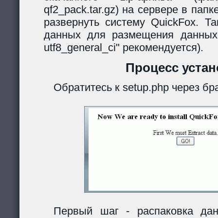
qf2_pack.tar.gz) на сервере в папк
развернуть систему QuickFox. Та
данных для размещения данных
utf8_general_ci" рекомендуется).
Процесс устан
Обратитесь к setup.php через бр
Первый шаг - распаковка дан