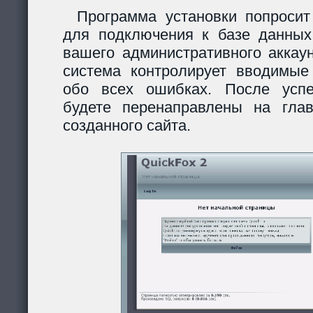
Программа установки попросит
для подключения к базе данных
вашего административного аккау
система контролирует вводимы
обо всех ошибках. После усп
будете перенаправлены на гла
созданного сайта.