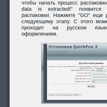
чтобы начать процесс распаковки
data is extracted!" появитс
распаковки. Нажмите "GO" еще р
следующему этапу. С этого моме
проходит на русском язы
оформлением.