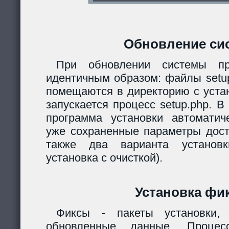
Обновление си
При обновлении системы пр
идентичным образом: файлы setup.
помещаются в директорию с уста
запускается процесс setup.php. 
программа установки автомати
уже сохраненные параметры дост
также два варианта установк
установка с очисткой).
Установка фи
Фиксы - пакеты установки,
обновленные данные. Процес