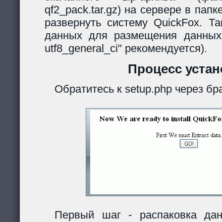
qf2_pack.tar.gz) на сервере в папк
развернуть систему QuickFox. Та
данных для размещения данных
utf8_general_ci" рекомендуется).
Процесс устан
Обратитесь к setup.php через бр
Первый шаг - распаковка дан