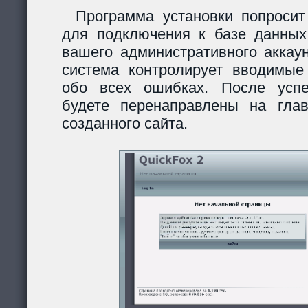
Программа установки попросит
для подключения к базе данных
вашего административного аккау
система контролирует вводимы
обо всех ошибках. После усп
будете перенаправлены на гла
созданного сайта.