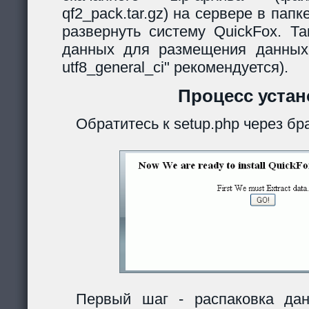
qf2_pack.tar.gz) на сервере в папк
развернуть систему QuickFox. Та
данных для размещения данных
utf8_general_ci" рекомендуется).
Процесс устан
Обратитесь к setup.php через бр
Первый шаг - распаковка дан