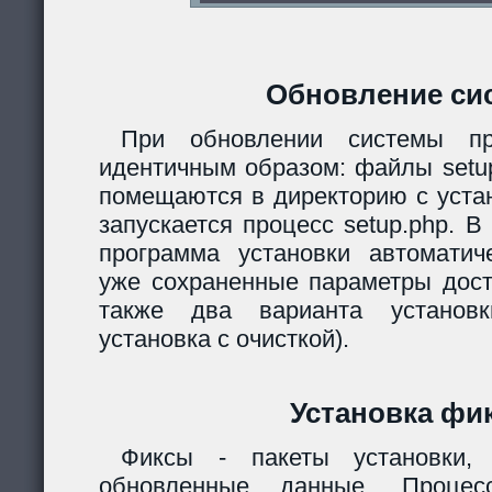
Обновление си
При обновлении системы пр
идентичным образом: файлы setup.
помещаются в директорию с уста
запускается процесс setup.php. 
программа установки автомати
уже сохраненные параметры дост
также два варианта установк
установка с очисткой).
Установка фи
Фиксы - пакеты установки,
обновленные данные. Процес