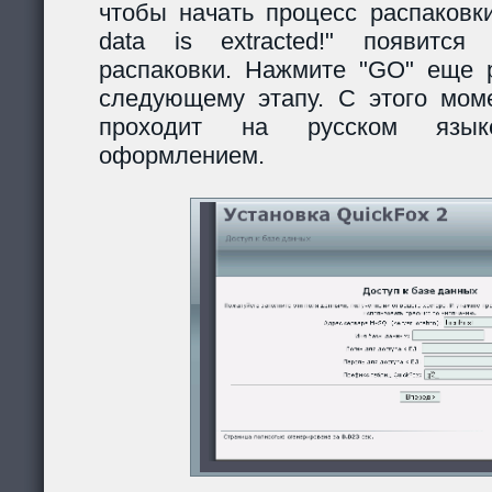
чтобы начать процесс распаковки
data is extracted!" появитс
распаковки. Нажмите "GO" еще р
следующему этапу. С этого моме
проходит на русском язы
оформлением.