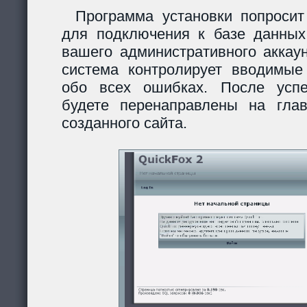
Программа установки попросит
для подключения к базе данных
вашего административного аккау
система контролирует вводимы
обо всех ошибках. После усп
будете перенаправлены на гла
созданного сайта.