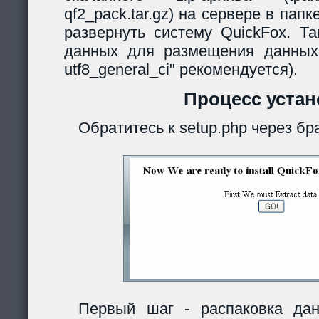
qf2_pack.tar.gz) на сервере в папк
развернуть систему QuickFox. Та
данных для размещения данных
utf8_general_ci" рекомендуется).
Процесс устан
Обратитесь к setup.php через бр
Первый шаг - распаковка дан