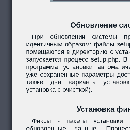
Обновление си
При обновлении системы пр
идентичным образом: файлы setup.
помещаются в директорию с уста
запускается процесс setup.php. 
программа установки автомати
уже сохраненные параметры дост
также два варианта установк
установка с очисткой).
Установка фи
Фиксы - пакеты установки,
обновленные данные. Процес