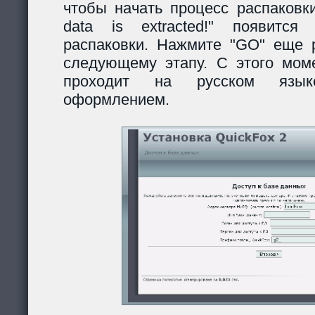
чтобы начать процесс распаковки
data is extracted!" появитс
распаковки. Нажмите "GO" еще р
следующему этапу. С этого моме
проходит на русском язы
оформлением.