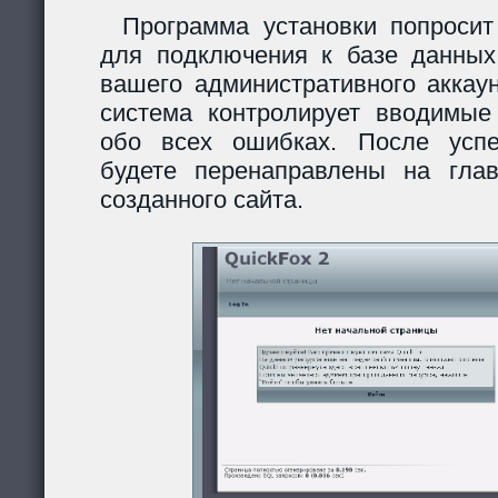
Программа установки попросит
для подключения к базе данных
вашего административного аккау
система контролирует вводимы
обо всех ошибках. После усп
будете перенаправлены на гла
созданного сайта.