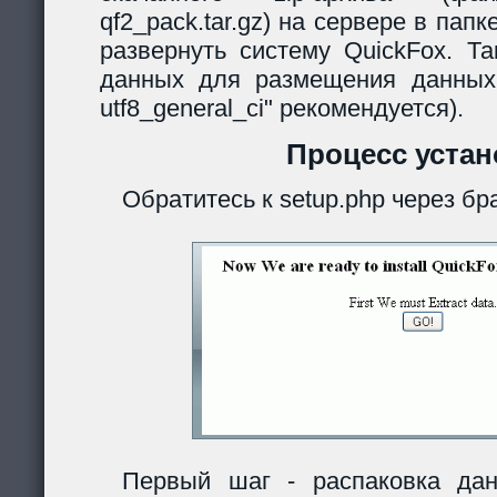
qf2_pack.tar.gz) на сервере в папк
развернуть систему QuickFox. Та
данных для размещения данных
utf8_general_ci" рекомендуется).
Процесс устан
Обратитесь к setup.php через бр
Первый шаг - распаковка дан