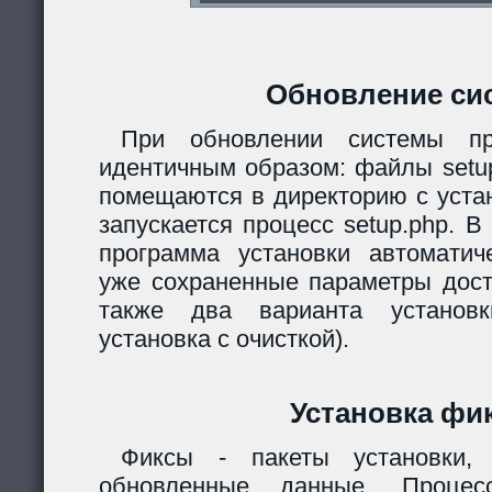
Обновление си
При обновлении системы пр
идентичным образом: файлы setup.
помещаются в директорию с уста
запускается процесс setup.php. 
программа установки автомати
уже сохраненные параметры дост
также два варианта установк
установка с очисткой).
Установка фи
Фиксы - пакеты установки,
обновленные данные. Процес