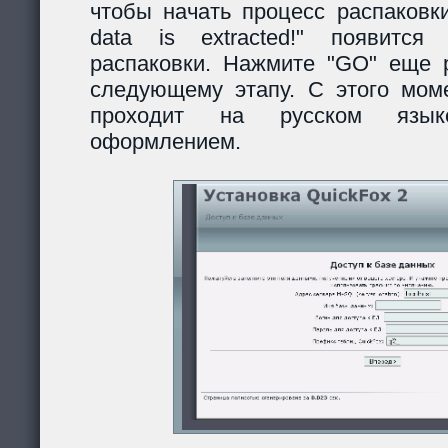
чтобы начать процесс распаковки
data is extracted!" появитс
распаковки. Нажмите "GO" еще р
следующему этапу. С этого моме
проходит на русском язы
оформлением.