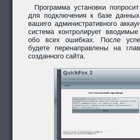
Программа установки попросит
для подключения к базе данных
вашего административного аккау
система контролирует вводимы
обо всех ошибках. После усп
будете перенаправлены на гла
созданного сайта.