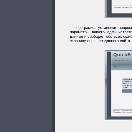
Программа установки попро
параметры вашего администрати
данные и сообщает обо всех ошиб
страницу вновь созданного сайта.