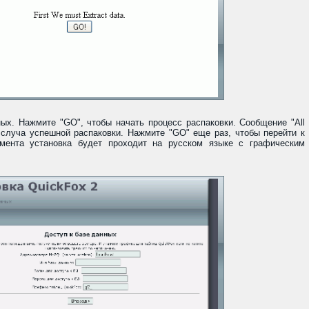
ых. Нажмите "GO", чтобы начать процесс распаковки. Сообщение "All
я в случа успешной распаковки. Нажмите "GO" еще раз, чтобы перейти к
мента установка будет проходит на русском языке с графическим