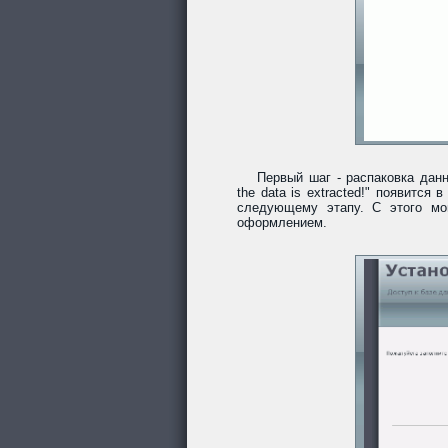
Первый шаг - распаковка данн
the data is extracted!" появитс
следующему этапу. С этого мо
оформлением.