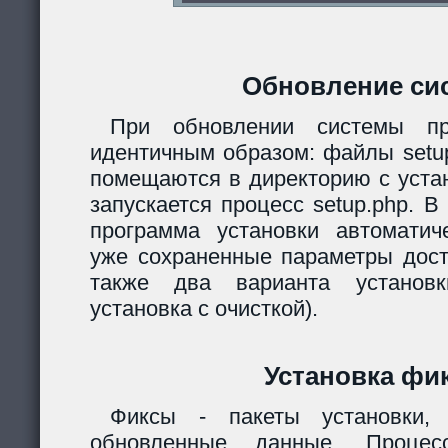
Обновление си
При обновлении системы пр
идентичным образом: файлы setup.
помещаются в директорию с уста
запускается процесс setup.php. 
программа установки автомати
уже сохраненные параметры дост
также два варианта установк
установка с очисткой).
Установка фи
Фиксы - пакеты установки,
обновленные данные. Процес