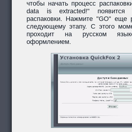
чтобы начать процесс распаковки
data is extracted!" появитс
распаковки. Нажмите "GO" еще р
следующему этапу. С этого моме
проходит на русском язы
оформлением.