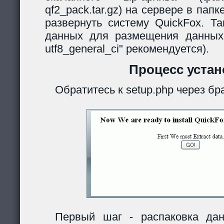
qf2_pack.tar.gz) на сервере в папк
развернуть систему QuickFox. Та
данных для размещения данных
utf8_general_ci" рекомендуется).
Процесс устан
Обратитесь к setup.php через бр
Первый шаг - распаковка дан