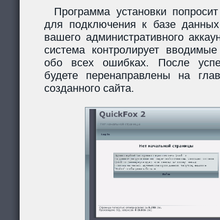
Программа установки попросит
для подключения к базе данных
вашего административного аккау
система контролирует вводимы
обо всех ошибках. После усп
будете перенаправлены на гла
созданного сайта.