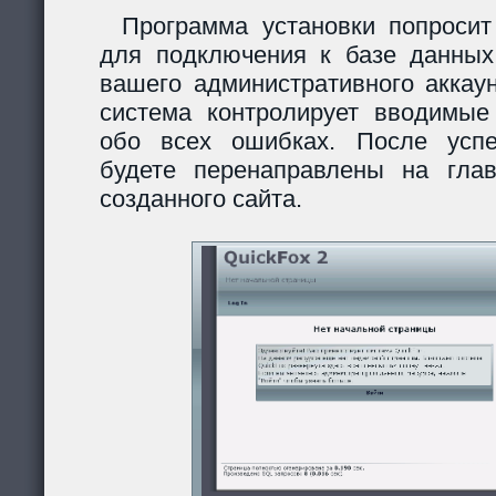
Программа установки попросит
для подключения к базе данных
вашего административного аккау
система контролирует вводимы
обо всех ошибках. После усп
будете перенаправлены на гла
созданного сайта.