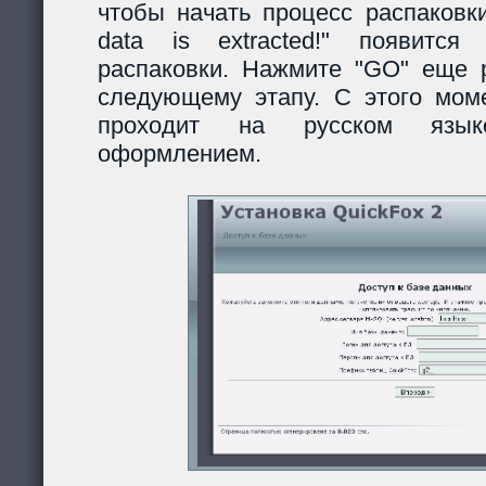
чтобы начать процесс распаковки
data is extracted!" появитс
распаковки. Нажмите "GO" еще р
следующему этапу. С этого моме
проходит на русском язы
оформлением.