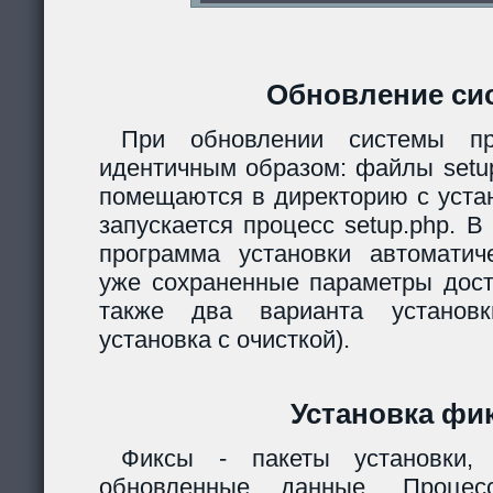
Обновление си
При обновлении системы пр
идентичным образом: файлы setup.
помещаются в директорию с уста
запускается процесс setup.php. 
программа установки автомати
уже сохраненные параметры дост
также два варианта установк
установка с очисткой).
Установка фи
Фиксы - пакеты установки,
обновленные данные. Процес