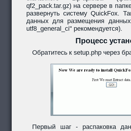
qf2_pack.tar.gz) на сервере в папк
развернуть систему QuickFox. Та
данных для размещения данных
utf8_general_ci" рекомендуется).
Процесс устан
Обратитесь к setup.php через бр
Первый шаг - распаковка дан