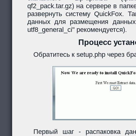
qf2_pack.tar.gz) на сервере в папк
развернуть систему QuickFox. Та
данных для размещения данных
utf8_general_ci" рекомендуется).
Процесс устан
Обратитесь к setup.php через бр
Первый шаг - распаковка дан