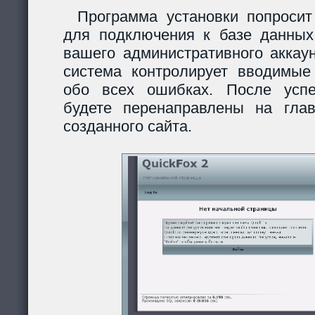
Программа установки попросит
для подключения к базе данных
вашего административного аккау
система контролирует вводимы
обо всех ошибках. После усп
будете перенаправлены на гла
созданного сайта.