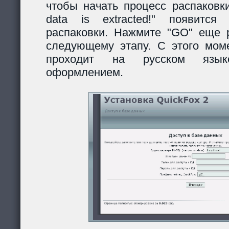
чтобы начать процесс распаковки
data is extracted!" появитс
распаковки. Нажмите "GO" еще р
следующему этапу. С этого моме
проходит на русском язы
оформлением.