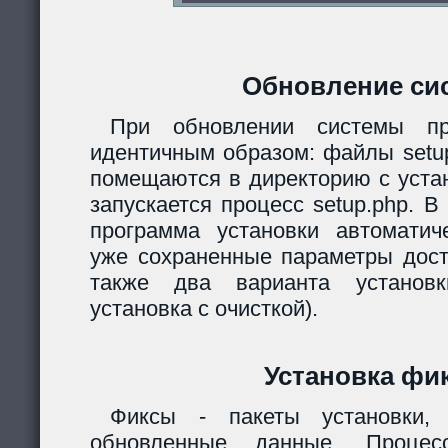
Обновление си
При обновлении системы пр
идентичным образом: файлы setup.
помещаются в директорию с уста
запускается процесс setup.php. 
программа установки автомати
уже сохраненные параметры дост
также два варианта установк
установка с очисткой).
Установка фи
Фиксы - пакеты установки,
обновленные данные. Процес