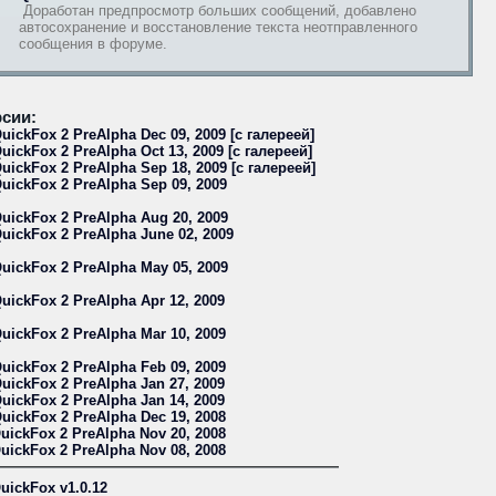
Доработан предпросмотр больших сообщений, добавлено
автосохранение и восстановление текста неотправленного
сообщения в форуме.
сии:
uickFox 2 PreAlpha Dec 09, 2009 [с галереей]
uickFox 2 PreAlpha Oct 13, 2009 [с галереей]
uickFox 2 PreAlpha Sep 18, 2009 [с галереей]
uickFox 2 PreAlpha Sep 09, 2009
uickFox 2 PreAlpha Aug 20, 2009
uickFox 2 PreAlpha June 02, 2009
uickFox 2 PreAlpha May 05, 2009
uickFox 2 PreAlpha Apr 12, 2009
uickFox 2 PreAlpha Mar 10, 2009
uickFox 2 PreAlpha Feb 09, 2009
uickFox 2 PreAlpha Jan 27, 2009
uickFox 2 PreAlpha Jan 14, 2009
uickFox 2 PreAlpha Dec 19, 2008
uickFox 2 PreAlpha Nov 20, 2008
uickFox 2 PreAlpha Nov 08, 2008
uickFox v1.0.12