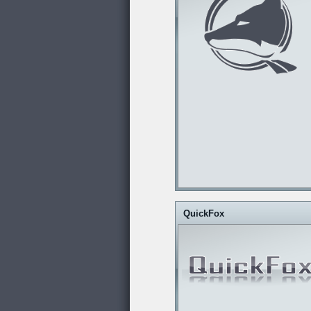
QuickFox