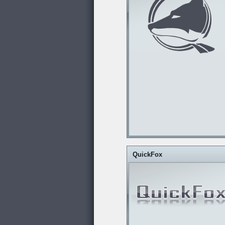
QuickFox