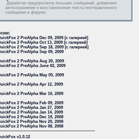
Доработан предпросмотр больших сообщений, добавлено
автосохранение и восстановление текста неотправленного
сообщения в форуме.
сии:
uickFox 2 PreAlpha Dec 09, 2009 [с галереей]
uickFox 2 PreAlpha Oct 13, 2009 [с галереей]
uickFox 2 PreAlpha Sep 18, 2009 [с галереей]
uickFox 2 PreAlpha Sep 09, 2009
uickFox 2 PreAlpha Aug 20, 2009
uickFox 2 PreAlpha June 02, 2009
uickFox 2 PreAlpha May 05, 2009
uickFox 2 PreAlpha Apr 12, 2009
uickFox 2 PreAlpha Mar 10, 2009
uickFox 2 PreAlpha Feb 09, 2009
uickFox 2 PreAlpha Jan 27, 2009
uickFox 2 PreAlpha Jan 14, 2009
uickFox 2 PreAlpha Dec 19, 2008
uickFox 2 PreAlpha Nov 20, 2008
uickFox 2 PreAlpha Nov 08, 2008
uickFox v1.0.12