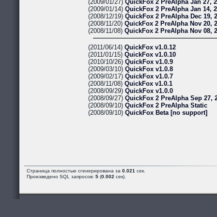
(2009/01/27)
QuickFox 2 PreAlpha Jan 27, 
(2009/01/14)
QuickFox 2 PreAlpha Jan 14, 
(2008/12/19)
QuickFox 2 PreAlpha Dec 19, 
(2008/11/20)
QuickFox 2 PreAlpha Nov 20, 
(2008/11/08)
QuickFox 2 PreAlpha Nov 08, 
(2011/06/14)
QuickFox v1.0.12
(2011/01/15)
QuickFox v1.0.10
(2010/10/26)
QuickFox v1.0.9
(2009/03/10)
QuickFox v1.0.8
(2009/02/17)
QuickFox v1.0.7
(2008/11/08)
QuickFox v1.0.1
(2008/09/29)
QuickFox v1.0.0
(2008/09/27)
QuickFox 2 PreAlpha Sep 27, 
(2008/09/10)
QuickFox 2 PreAlpha Static
(2008/09/10)
QuickFox Beta [no support]
Страница полностью сгенерирована за
0.021
сек.
Произведено SQL запросов:
5
(
0.002
сек).