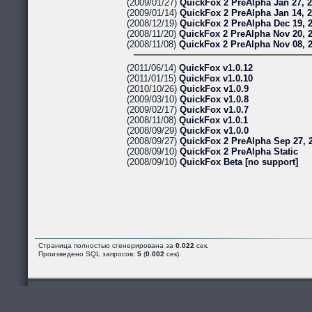
(2009/01/27)
QuickFox 2 PreAlpha Jan 27, 
(2009/01/14)
QuickFox 2 PreAlpha Jan 14, 
(2008/12/19)
QuickFox 2 PreAlpha Dec 19, 
(2008/11/20)
QuickFox 2 PreAlpha Nov 20, 
(2008/11/08)
QuickFox 2 PreAlpha Nov 08, 
(2011/06/14)
QuickFox v1.0.12
(2011/01/15)
QuickFox v1.0.10
(2010/10/26)
QuickFox v1.0.9
(2009/03/10)
QuickFox v1.0.8
(2009/02/17)
QuickFox v1.0.7
(2008/11/08)
QuickFox v1.0.1
(2008/09/29)
QuickFox v1.0.0
(2008/09/27)
QuickFox 2 PreAlpha Sep 27, 
(2008/09/10)
QuickFox 2 PreAlpha Static
(2008/09/10)
QuickFox Beta [no support]
Страница полностью сгенерирована за
0.022
сек.
Произведено SQL запросов:
5
(
0.002
сек).