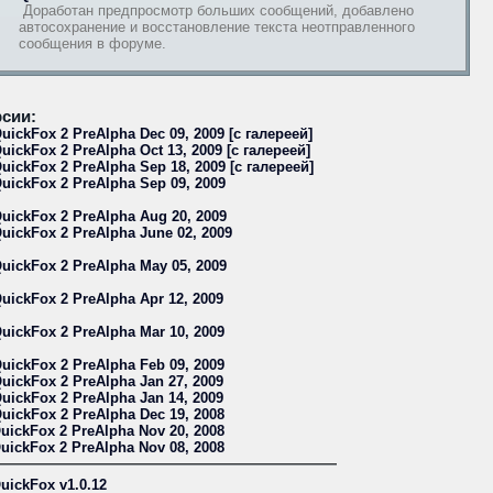
Доработан предпросмотр больших сообщений, добавлено
автосохранение и восстановление текста неотправленного
сообщения в форуме.
сии:
uickFox 2 PreAlpha Dec 09, 2009 [с галереей]
uickFox 2 PreAlpha Oct 13, 2009 [с галереей]
uickFox 2 PreAlpha Sep 18, 2009 [с галереей]
uickFox 2 PreAlpha Sep 09, 2009
uickFox 2 PreAlpha Aug 20, 2009
uickFox 2 PreAlpha June 02, 2009
uickFox 2 PreAlpha May 05, 2009
uickFox 2 PreAlpha Apr 12, 2009
uickFox 2 PreAlpha Mar 10, 2009
uickFox 2 PreAlpha Feb 09, 2009
uickFox 2 PreAlpha Jan 27, 2009
uickFox 2 PreAlpha Jan 14, 2009
uickFox 2 PreAlpha Dec 19, 2008
uickFox 2 PreAlpha Nov 20, 2008
uickFox 2 PreAlpha Nov 08, 2008
uickFox v1.0.12