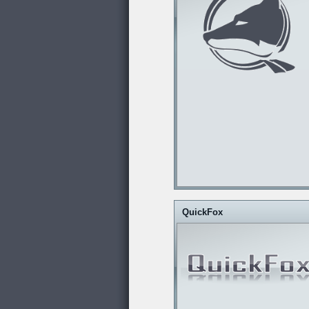
QuickFox