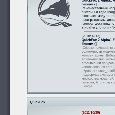
QuickFox 2 Alpha1 A
блогами]
Множественные испр
системы и ядра (подр
включает модули: гал
проигрыватель, допо
Галерея доступна п
st=gallery
, Блоги -
/b
(2010/02/13)
QuickFox 2 Alpha1 Fe
блогами]
Сборке присвоен ста
возможности модуля
комментариев. Добав
возможностью комме
ограничений по уров
использования тега [
обработки user_redef
поддержка системы п
множества модулей.
галерея, блоги, муз.
Google.
QuickFox
(2011/10/30)