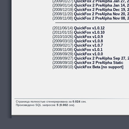
(2009/01/27)
QuickFox 2 PreAlpha Jan 27, 
(2009/01/14)
QuickFox 2 PreAlpha Jan 14, 
(2008/12/19)
QuickFox 2 PreAlpha Dec 19, 
(2008/11/20)
QuickFox 2 PreAlpha Nov 20, 
(2008/11/08)
QuickFox 2 PreAlpha Nov 08, 
(2011/06/14)
QuickFox v1.0.12
(2011/01/15)
QuickFox v1.0.10
(2010/10/26)
QuickFox v1.0.9
(2009/03/10)
QuickFox v1.0.8
(2009/02/17)
QuickFox v1.0.7
(2008/11/08)
QuickFox v1.0.1
(2008/09/29)
QuickFox v1.0.0
(2008/09/27)
QuickFox 2 PreAlpha Sep 27, 
(2008/09/10)
QuickFox 2 PreAlpha Static
(2008/09/10)
QuickFox Beta [no support]
Страница полностью сгенерирована за
0.024
сек.
Произведено SQL запросов:
5
(
0.002
сек).