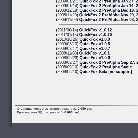
(2009/01/27)
QuickFox 2 PreAlpha Jan 27, 
(2009/01/14)
QuickFox 2 PreAlpha Jan 14, 
(2008/12/19)
QuickFox 2 PreAlpha Dec 19, 
(2008/11/20)
QuickFox 2 PreAlpha Nov 20, 
(2008/11/08)
QuickFox 2 PreAlpha Nov 08, 
(2011/06/14)
QuickFox v1.0.12
(2011/01/15)
QuickFox v1.0.10
(2010/10/26)
QuickFox v1.0.9
(2009/03/10)
QuickFox v1.0.8
(2009/02/17)
QuickFox v1.0.7
(2008/11/08)
QuickFox v1.0.1
(2008/09/29)
QuickFox v1.0.0
(2008/09/27)
QuickFox 2 PreAlpha Sep 27, 
(2008/09/10)
QuickFox 2 PreAlpha Static
(2008/09/10)
QuickFox Beta [no support]
Страница полностью сгенерирована за
0.050
сек.
Произведено SQL запросов:
5
(
0.009
сек).