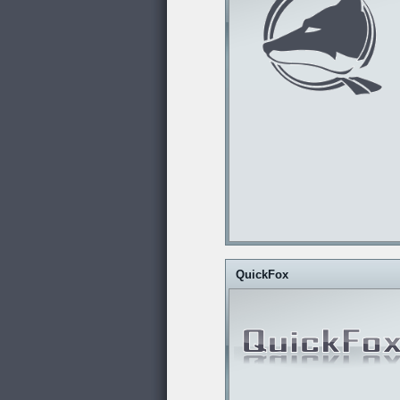
QuickFox