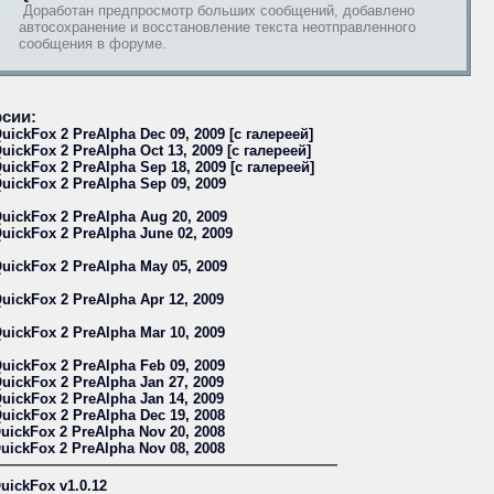
Доработан предпросмотр больших сообщений, добавлено
автосохранение и восстановление текста неотправленного
сообщения в форуме.
сии:
uickFox 2 PreAlpha Dec 09, 2009 [с галереей]
uickFox 2 PreAlpha Oct 13, 2009 [с галереей]
uickFox 2 PreAlpha Sep 18, 2009 [с галереей]
uickFox 2 PreAlpha Sep 09, 2009
uickFox 2 PreAlpha Aug 20, 2009
uickFox 2 PreAlpha June 02, 2009
uickFox 2 PreAlpha May 05, 2009
uickFox 2 PreAlpha Apr 12, 2009
uickFox 2 PreAlpha Mar 10, 2009
uickFox 2 PreAlpha Feb 09, 2009
uickFox 2 PreAlpha Jan 27, 2009
uickFox 2 PreAlpha Jan 14, 2009
uickFox 2 PreAlpha Dec 19, 2008
uickFox 2 PreAlpha Nov 20, 2008
uickFox 2 PreAlpha Nov 08, 2008
uickFox v1.0.12