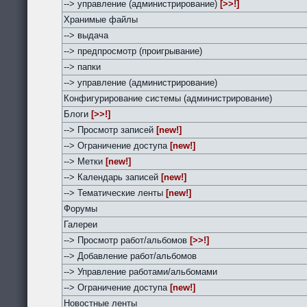
--> управление (администрирование)
[>>!]
Хранимые файлы
--> выдача
--> предпросмотр (проигрывание)
--> папки
--> управление (администрирование)
Конфигурирование системы (администрирование)
Блоги
[>>!]
--> Просмотр записей
[new!]
--> Ограничение доступа
[new!]
--> Метки
[new!]
--> Календарь записей
[new!]
--> Тематические ленты
[new!]
Форумы
Галереи
--> Просмотр работ/альбомов
[>>!]
--> Добавление работ/альбомов
--> Управление работами/альбомами
--> Ограничение доступа
[new!]
Новостные ленты