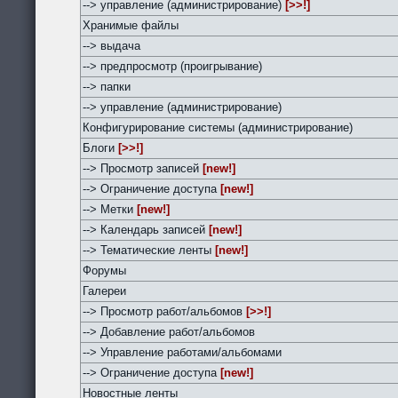
--> управление (администрирование)
[>>!]
Хранимые файлы
--> выдача
--> предпросмотр (проигрывание)
--> папки
--> управление (администрирование)
Конфигурирование системы (администрирование)
Блоги
[>>!]
--> Просмотр записей
[new!]
--> Ограничение доступа
[new!]
--> Метки
[new!]
--> Календарь записей
[new!]
--> Тематические ленты
[new!]
Форумы
Галереи
--> Просмотр работ/альбомов
[>>!]
--> Добавление работ/альбомов
--> Управление работами/альбомами
--> Ограничение доступа
[new!]
Новостные ленты