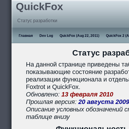
QuickFox
Статус разработки
Главная
Dev Log
QuickFox (Aug 22, 2011)
QuickFox 2 (A
Статус разра
На данной странице приведены та
показывающие состояние разработ
реализации функционала и отдел
Foxtrot и QuickFox.
Обновлено:
13 февраля 2010
Прошлая версия:
20 августа 200
Описание условных обозначений с
таблице внизу
Функциональность