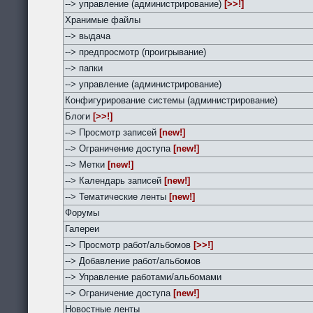
--> управление (администрирование)
[>>!]
Хранимые файлы
--> выдача
--> предпросмотр (проигрывание)
--> папки
--> управление (администрирование)
Конфигурирование системы (администрирование)
Блоги
[>>!]
--> Просмотр записей
[new!]
--> Ограничение доступа
[new!]
--> Метки
[new!]
--> Календарь записей
[new!]
--> Тематические ленты
[new!]
Форумы
Галереи
--> Просмотр работ/альбомов
[>>!]
--> Добавление работ/альбомов
--> Управление работами/альбомами
--> Ограничение доступа
[new!]
Новостные ленты