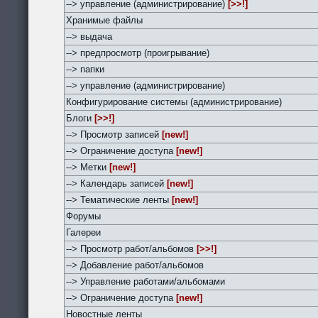
--> управление (администрирование)
[>>!]
Хранимые файлы
--> выдача
--> предпросмотр (проигрывание)
--> папки
--> управление (администрирование)
Конфигурирование системы (администрирование)
Блоги
[>>!]
--> Просмотр записей
[new!]
--> Ограничение доступа
[new!]
--> Метки
[new!]
--> Календарь записей
[new!]
--> Тематические ленты
[new!]
Форумы
Галереи
--> Просмотр работ/альбомов
[>>!]
--> Добавление работ/альбомов
--> Управление работами/альбомами
--> Ограничение доступа
[new!]
Новостные ленты