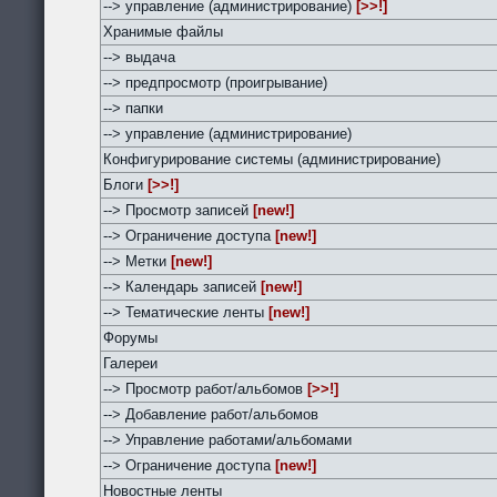
--> управление (администрирование)
[>>!]
Хранимые файлы
--> выдача
--> предпросмотр (проигрывание)
--> папки
--> управление (администрирование)
Конфигурирование системы (администрирование)
Блоги
[>>!]
--> Просмотр записей
[new!]
--> Ограничение доступа
[new!]
--> Метки
[new!]
--> Календарь записей
[new!]
--> Тематические ленты
[new!]
Форумы
Галереи
--> Просмотр работ/альбомов
[>>!]
--> Добавление работ/альбомов
--> Управление работами/альбомами
--> Ограничение доступа
[new!]
Новостные ленты