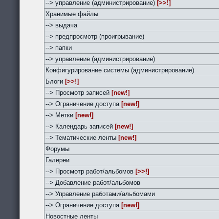
--> управление (администрирование)
[>>!]
Хранимые файлы
--> выдача
--> предпросмотр (проигрывание)
--> папки
--> управление (администрирование)
Конфигурирование системы (администрирование)
Блоги
[>>!]
--> Просмотр записей
[new!]
--> Ограничение доступа
[new!]
--> Метки
[new!]
--> Календарь записей
[new!]
--> Тематические ленты
[new!]
Форумы
Галереи
--> Просмотр работ/альбомов
[>>!]
--> Добавление работ/альбомов
--> Управление работами/альбомами
--> Ограничение доступа
[new!]
Новостные ленты