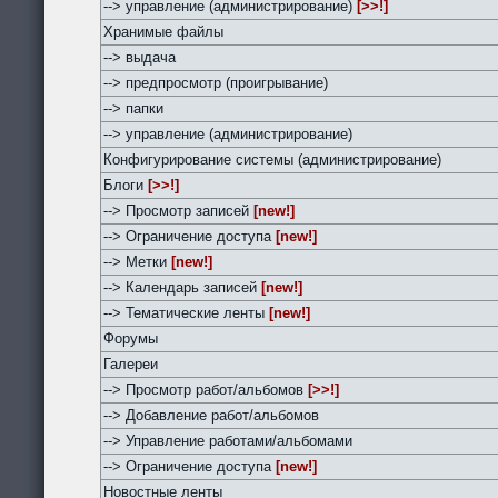
--> управление (администрирование)
[>>!]
Хранимые файлы
--> выдача
--> предпросмотр (проигрывание)
--> папки
--> управление (администрирование)
Конфигурирование системы (администрирование)
Блоги
[>>!]
--> Просмотр записей
[new!]
--> Ограничение доступа
[new!]
--> Метки
[new!]
--> Календарь записей
[new!]
--> Тематические ленты
[new!]
Форумы
Галереи
--> Просмотр работ/альбомов
[>>!]
--> Добавление работ/альбомов
--> Управление работами/альбомами
--> Ограничение доступа
[new!]
Новостные ленты