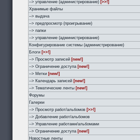
--> управление (администрирование)
[>>!]
Хранимые файлы
--> выдача
--> предпросмотр (проигрывание)
--> папки
--> управление (администрирование)
Конфигурирование системы (администрирование)
Блоги
[>>!]
--> Просмотр записей
[new!]
--> Ограничение доступа
[new!]
--> Метки
[new!]
--> Календарь записей
[new!]
--> Тематические ленты
[new!]
Форумы
Галереи
--> Просмотр работ/альбомов
[>>!]
--> Добавление работ/альбомов
--> Управление работами/альбомами
--> Ограничение доступа
[new!]
Новостные ленты