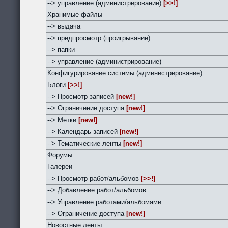
--> управление (администрирование)
[>>!]
Хранимые файлы
--> выдача
--> предпросмотр (проигрывание)
--> папки
--> управление (администрирование)
Конфигурирование системы (администрирование)
Блоги
[>>!]
--> Просмотр записей
[new!]
--> Ограничение доступа
[new!]
--> Метки
[new!]
--> Календарь записей
[new!]
--> Тематические ленты
[new!]
Форумы
Галереи
--> Просмотр работ/альбомов
[>>!]
--> Добавление работ/альбомов
--> Управление работами/альбомами
--> Ограничение доступа
[new!]
Новостные ленты