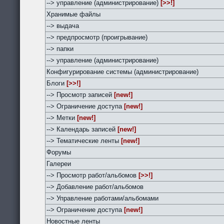
--> управление (администрирование)
[>>!]
Хранимые файлы
--> выдача
--> предпросмотр (проигрывание)
--> папки
--> управление (администрирование)
Конфигурирование системы (администрирование)
Блоги
[>>!]
--> Просмотр записей
[new!]
--> Ограничение доступа
[new!]
--> Метки
[new!]
--> Календарь записей
[new!]
--> Тематические ленты
[new!]
Форумы
Галереи
--> Просмотр работ/альбомов
[>>!]
--> Добавление работ/альбомов
--> Управление работами/альбомами
--> Ограничение доступа
[new!]
Новостные ленты