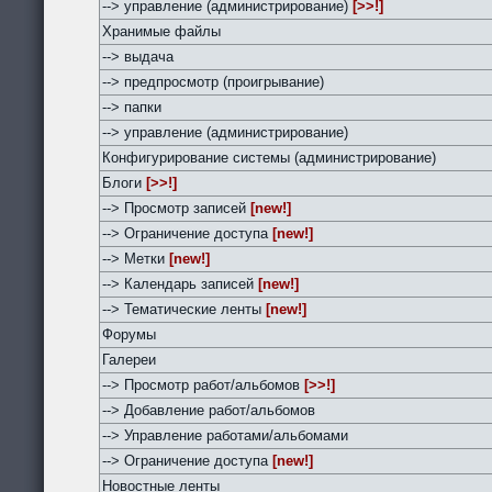
--> управление (администрирование)
[>>!]
Хранимые файлы
--> выдача
--> предпросмотр (проигрывание)
--> папки
--> управление (администрирование)
Конфигурирование системы (администрирование)
Блоги
[>>!]
--> Просмотр записей
[new!]
--> Ограничение доступа
[new!]
--> Метки
[new!]
--> Календарь записей
[new!]
--> Тематические ленты
[new!]
Форумы
Галереи
--> Просмотр работ/альбомов
[>>!]
--> Добавление работ/альбомов
--> Управление работами/альбомами
--> Ограничение доступа
[new!]
Новостные ленты