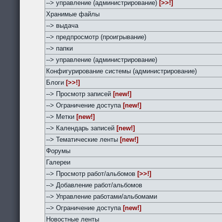
--> управление (администрирование)
[>>!]
Хранимые файлы
--> выдача
--> предпросмотр (проигрывание)
--> папки
--> управление (администрирование)
Конфигурирование системы (администрирование)
Блоги
[>>!]
--> Просмотр записей
[new!]
--> Ограничение доступа
[new!]
--> Метки
[new!]
--> Календарь записей
[new!]
--> Тематические ленты
[new!]
Форумы
Галереи
--> Просмотр работ/альбомов
[>>!]
--> Добавление работ/альбомов
--> Управление работами/альбомами
--> Ограничение доступа
[new!]
Новостные ленты