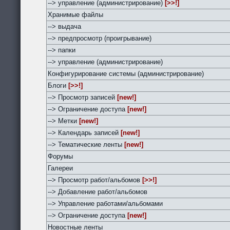
--> управление (администрирование)
[>>!]
Хранимые файлы
--> выдача
--> предпросмотр (проигрывание)
--> папки
--> управление (администрирование)
Конфигурирование системы (администрирование)
Блоги
[>>!]
--> Просмотр записей
[new!]
--> Ограничение доступа
[new!]
--> Метки
[new!]
--> Календарь записей
[new!]
--> Тематические ленты
[new!]
Форумы
Галереи
--> Просмотр работ/альбомов
[>>!]
--> Добавление работ/альбомов
--> Управление работами/альбомами
--> Ограничение доступа
[new!]
Новостные ленты