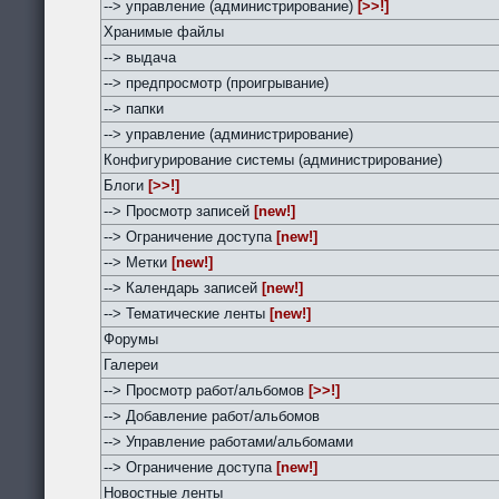
--> управление (администрирование)
[>>!]
Хранимые файлы
--> выдача
--> предпросмотр (проигрывание)
--> папки
--> управление (администрирование)
Конфигурирование системы (администрирование)
Блоги
[>>!]
--> Просмотр записей
[new!]
--> Ограничение доступа
[new!]
--> Метки
[new!]
--> Календарь записей
[new!]
--> Тематические ленты
[new!]
Форумы
Галереи
--> Просмотр работ/альбомов
[>>!]
--> Добавление работ/альбомов
--> Управление работами/альбомами
--> Ограничение доступа
[new!]
Новостные ленты