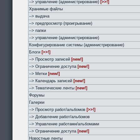
--> управление (администрирование)
[>>!]
Хранимые файлы
--> выдача
--> предпросмотр (проигрывание)
--> папки
--> управление (администрирование)
Конфигурирование системы (администрирование)
Блоги
[>>!]
--> Просмотр записей
[new!]
--> Ограничение доступа
[new!]
--> Метки
[new!]
--> Календарь записей
[new!]
--> Тематические ленты
[new!]
Форумы
Галереи
--> Просмотр работ/альбомов
[>>!]
--> Добавление работ/альбомов
--> Управление работами/альбомами
--> Ограничение доступа
[new!]
Новостные ленты