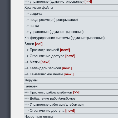
--> управление (администрирование)
[>>!]
Хранимые файлы
--> выдача
--> предпросмотр (проигрывание)
--> папки
--> управление (администрирование)
Конфигурирование системы (администрирование)
Блоги
[>>!]
--> Просмотр записей
[new!]
--> Ограничение доступа
[new!]
--> Метки
[new!]
--> Календарь записей
[new!]
--> Тематические ленты
[new!]
Форумы
Галереи
--> Просмотр работ/альбомов
[>>!]
--> Добавление работ/альбомов
--> Управление работами/альбомами
--> Ограничение доступа
[new!]
Новостные ленты