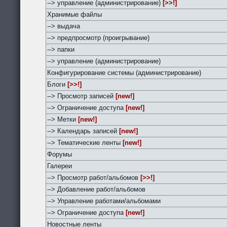
--> управление (администрирование)
[>>!]
Хранимые файлы
--> выдача
--> предпросмотр (проигрывание)
--> папки
--> управление (администрирование)
Конфигурирование системы (администрирование)
Блоги
[>>!]
--> Просмотр записей
[new!]
--> Ограничение доступа
[new!]
--> Метки
[new!]
--> Календарь записей
[new!]
--> Тематические ленты
[new!]
Форумы
Галереи
--> Просмотр работ/альбомов
[>>!]
--> Добавление работ/альбомов
--> Управление работами/альбомами
--> Ограничение доступа
[new!]
Новостные ленты