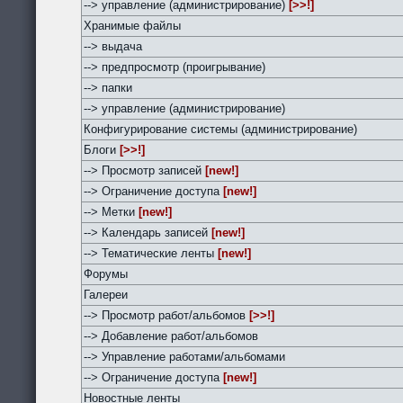
--> управление (администрирование)
[>>!]
Хранимые файлы
--> выдача
--> предпросмотр (проигрывание)
--> папки
--> управление (администрирование)
Конфигурирование системы (администрирование)
Блоги
[>>!]
--> Просмотр записей
[new!]
--> Ограничение доступа
[new!]
--> Метки
[new!]
--> Календарь записей
[new!]
--> Тематические ленты
[new!]
Форумы
Галереи
--> Просмотр работ/альбомов
[>>!]
--> Добавление работ/альбомов
--> Управление работами/альбомами
--> Ограничение доступа
[new!]
Новостные ленты