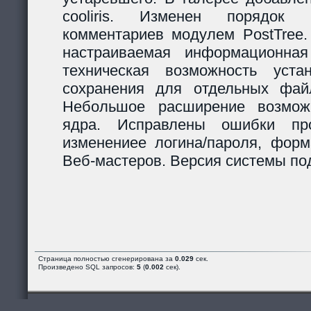
cooliris. Изменен порядок р
комментариев модулем PostTree.
настраиваемая информационная
техническая возможность уста
сохранения для отдельных фай
Небольшое расширение возможн
ядра. Исправлены ошибки пр
изменениее логина/пароля, форм
Веб-мастеров. Версия системы под
Страница полностью сгенерирована за
0.029
сек.
Произведено SQL запросов:
5
(
0.002
сек).