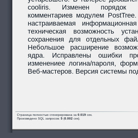
cooliris. Изменен порядок р
комментариев модулем PostTree.
настраиваемая информационная
техническая возможность уста
сохранения для отдельных фай
Небольшое расширение возможн
ядра. Исправлены ошибки пр
изменениее логина/пароля, форм
Веб-мастеров. Версия системы под
Страница полностью сгенерирована за
0.019
сек.
Произведено SQL запросов:
5
(
0.002
сек).